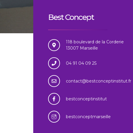
Best Concept
118 boulevard de la Corderie
13007 Marseille
04 91 04 09 25
contact@bestconceptinstitut.fr
bestconceptinstitut
bestconceptmarseille