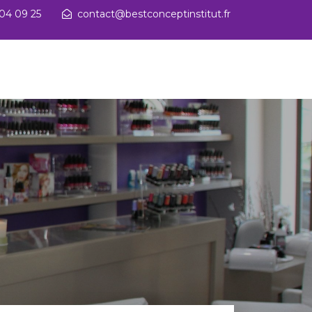
 04 09 25
contact@bestconceptinstitut.fr