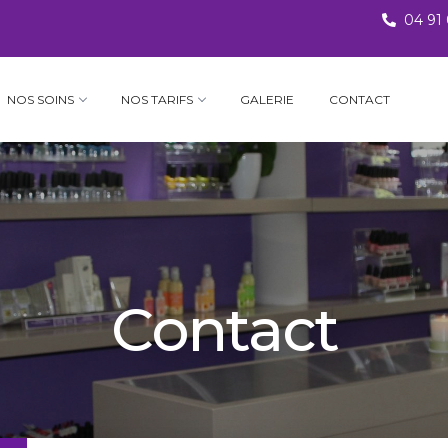
04 91
NOS SOINS
NOS TARIFS
GALERIE
CONTACT
Contact