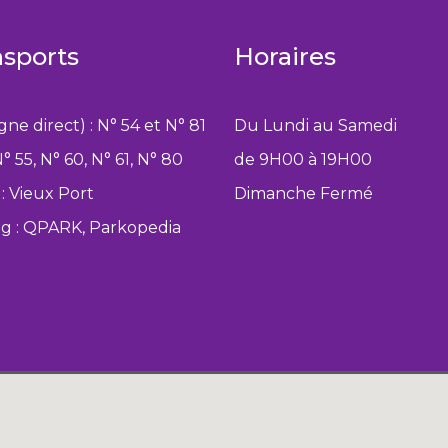
nsports
Horaires
igne direct) : N° 54 et N° 81
Du Lundi au Samedi
N° 55, N° 60, N° 61, N° 80
de 9H00 à 19H00
: Vieux Port
Dimanche Fermé
ng : QPARK, Parkopedia