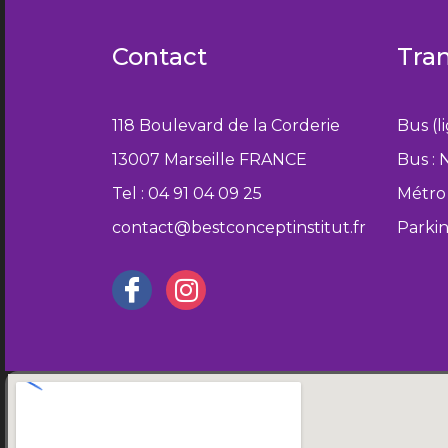
Contact
Tra
118 Boulevard de la Corderie
Bus (l
13007 Marseille FRANCE
Bus : 
Tel : 04 91 04 09 25
Métro 
contact@bestconceptinstitut.fr
Parki