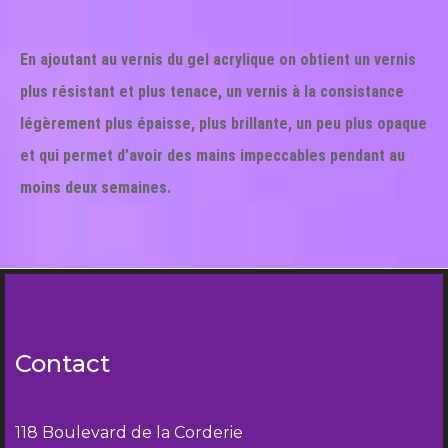
En ajoutant au vernis du gel acrylique on obtient un vernis
plus résistant et plus tenace, un vernis à la consistance
légèrement plus épaisse, plus brillante, un peu plus opaque
et qui permet d’avoir des mains impeccables pendant au
moins deux semaines.
Contact
118 Boulevard de la Corderie