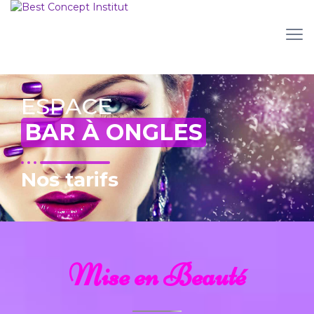
ESPACE
BAR À ONGLES
Nos tarifs
Mise en Beauté