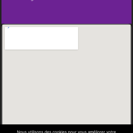
Nous utilisons des cookies pour vous améliorer votre